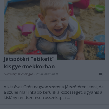
Játszótéri "etikett"
kisgyermekkorban
Gyermekpszichológus
•
2020. március 05.
0
A két éves Gréti nagyon szeret a játszótéren lenni, de
a szülei már inkább kerülik a közösséget, ugyanis a
kislány rendszeresen összekap a ...