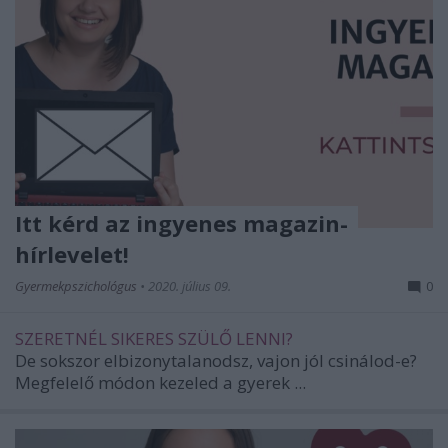
Itt kérd az ingyenes magazin-
hírlevelet!
Gyermekpszichológus
•
2020. július 09.
0
SZERETNÉL SIKERES SZÜLŐ LENNI?
De sokszor elbizonytalanodsz, vajon jól csinálod-e?
Megfelelő módon kezeled a gyerek ...