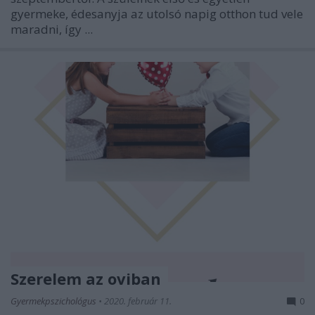
gyermeke, édesanyja az utolsó napig otthon tud vele
maradni, így ...
Szerelem az oviban
Gyermekpszichológus
•
2020. február 11.
0