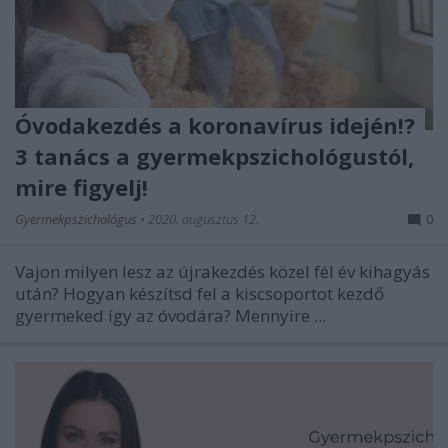
Óvodakezdés a koronavírus idején!?
3 tanács a gyermekpszichológustól,
mire figyelj!
Gyermekpszichológus
•
2020. augusztus 12.
0
Vajon milyen lesz az újrakezdés közel fél év kihagyás
után? Hogyan készítsd fel a kiscsoportot kezdő
gyermeked így az óvodára? Mennyire ...