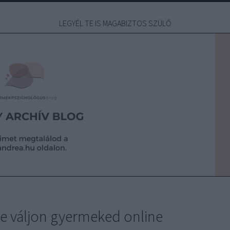
LEGYÉL TE IS MAGABIZTOS SZÜLŐ
ne váljon gyermeked online