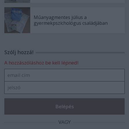
Műanyagmentes július a
gyermekpszichológus családjában
Szólj hozzá!
A hozzászóláshoz be kell lépned!
VAGY