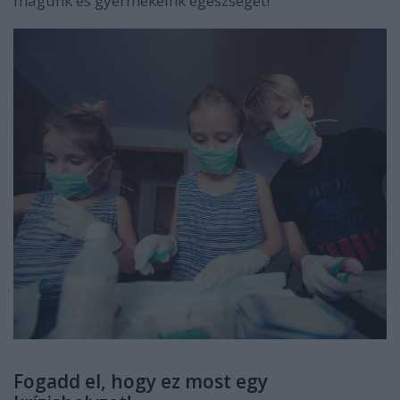
magunk és gyermekeink egészségét!
Fogadd el, hogy ez most egy