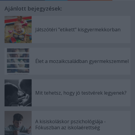
Ajánlott bejegyzések:
Játszótéri "etikett" kisgyermekkorban
Élet a mozaikcsaládban gyermekszemmel
Mit tehetsz, hogy jó testvérek legyenek?
A kisiskoláskor pszichológiája -
Fókuszban az iskolaérettség