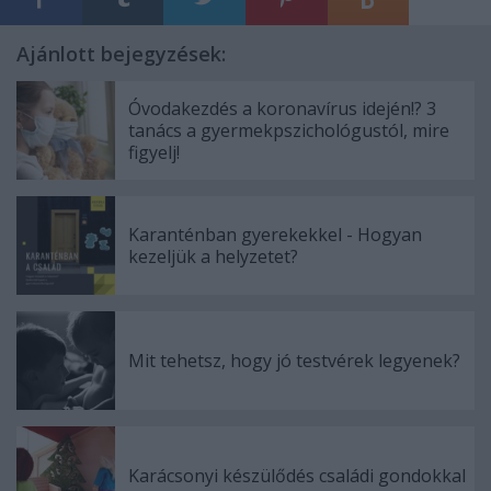
Ajánlott bejegyzések:
Óvodakezdés a koronavírus idején!? 3
tanács a gyermekpszichológustól, mire
figyelj!
Karanténban gyerekekkel - Hogyan
kezeljük a helyzetet?
Mit tehetsz, hogy jó testvérek legyenek?
Karácsonyi készülődés családi gondokkal