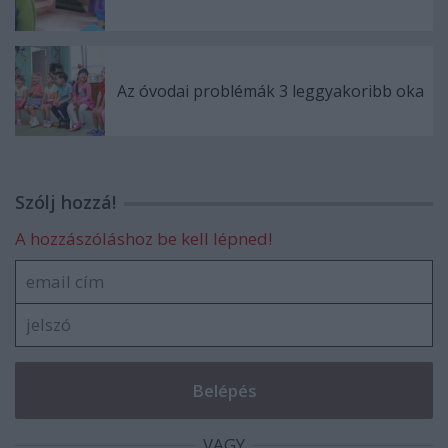
Az óvodai problémák 3 leggyakoribb oka
Szólj hozzá!
A hozzászóláshoz be kell lépned!
VAGY