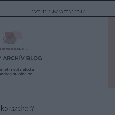
LEGYÉL TE IS MAGABIZTOS SZÜLŐ
ckorszakot?