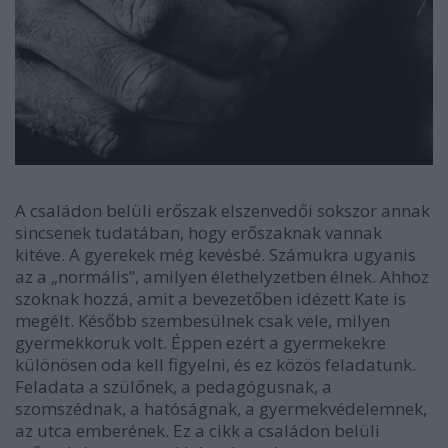
A családon belüli erőszak elszenvedői sokszor annak
sincsenek tudatában, hogy erőszaknak vannak
kitéve. A gyerekek még kevésbé. Számukra ugyanis
az a „normális”, amilyen élethelyzetben élnek. Ahhoz
szoknak hozzá, amit a bevezetőben idézett Kate is
megélt. Később szembesülnek csak vele, milyen
gyermekkoruk volt. Éppen ezért a gyermekekre
különösen oda kell figyelni, és ez közös feladatunk.
Feladata a szülőnek, a pedagógusnak, a
szomszédnak, a hatóságnak, a gyermekvédelemnek,
az utca emberének. Ez a cikk a családon belüli