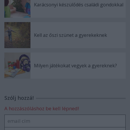
Karácsonyi készülődés családi gondokkal
Kell az őszi szünet a gyerekeknek
Milyen játékokat vegyek a gyereknek?
Szólj hozzá!
A hozzászóláshoz be kell lépned!