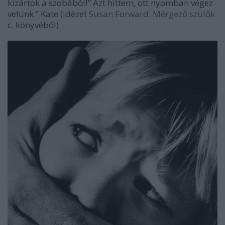
kizártok a szobából!" Azt hittem, ott nyomban végez
velünk.” Kate (idézet
Susan Forward: Mérgező szülők
c. könyvéből)