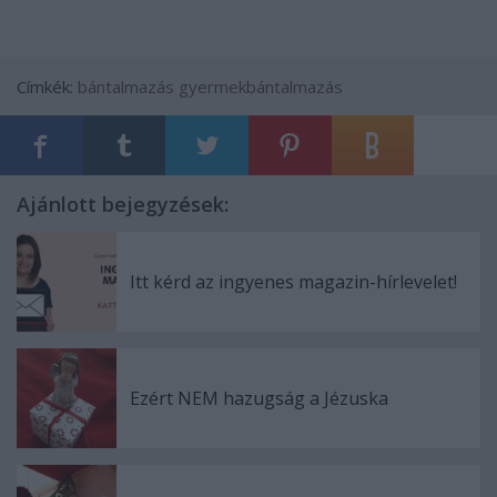
Címkék:
bántalmazás
gyermekbántalmazás
Ajánlott bejegyzések:
Itt kérd az ingyenes magazin-hírlevelet!
Ezért NEM hazugság a Jézuska