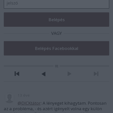
VAGY
13 éve
@DICKtátor
: A lényeget kihagytam. Pontosan
az a probléma, - és azért igényelt volna egy külön